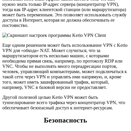
нужно знать только IP-адрес сервера (концентратор VPN),
тогда как IP-адрес клиентской станции (или маршрутизатора)
может быть переменным. Это позволяет использовать службу
доступа в Интернет, которая не должна обеспечивать ее
постоянство.
Еще одним решением может быть использование VPN с Kerio
VPN для «обхода» NAT. Может случиться, что за
маршрутизатором есть несколько машин, с которыми
необходима прямая связь, например, по протоколу RDP или
VNC. Чтобы не выполнять много переадресации портов,
человек, управляющий компьютерами, может подключаться к
такой сети через VPN и управлять ими напрямую, и, кроме
того, может иметь зашифрованный трафик, который,
например, VNC в базовой версии не предоставляет.
Другой полезной целью Kerio VPN может быть
туннелирование всего трафика через концентратор VPN, что
обеспечивает безопасный доступ к интернет-ресурсам.
Безопасность