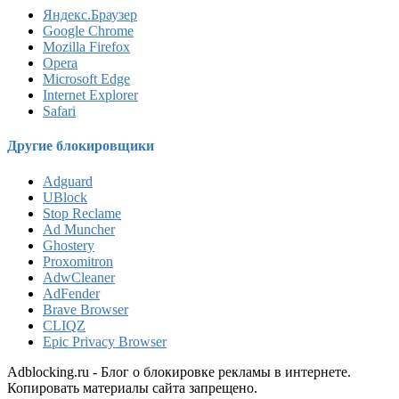
Яндекс.Браузер
Google Chrome
Mozilla Firefox
Opera
Microsoft Edge
Internet Explorer
Safari
Другие блокировщики
Adguard
UBlock
Stop Reclame
Ad Muncher
Ghostery
Proxomitron
AdwCleaner
AdFender
Brave Browser
CLIQZ
Epic Privacy Browser
Adblocking.ru - Блог о блокировке рекламы в интернете.
Копировать материалы сайта запрещено.