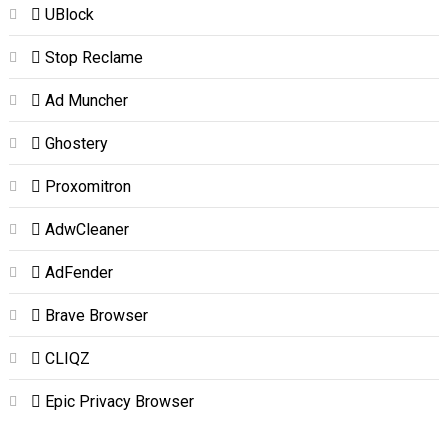
UBlock
Stop Reclame
Ad Muncher
Ghostery
Proxomitron
AdwCleaner
AdFender
Brave Browser
CLIQZ
Epic Privacy Browser