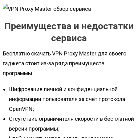
Преимущества и недостатки
сервиса
Бесплатно скачать VPN Proxy Master для своего
гаджета стоит из-за ряда преимуществ
программы:
Шифрование личной и конфиденциальной
информации пользователя за счет протокола
OpenVPN;
Отсутствие ограничителя скорости в бесплатной
версии программы;