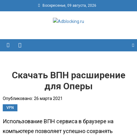
Воскресенье, 09 августа, 2026
Adblocking.ru
Скачать блокировщик рекламы для всех браузеров
бесплатно
Скачать ВПН расширение
для Оперы
Опубликовано: 26 марта 2021
VPN
Использование ВПН сервиса в браузере на
компьютере позволяет успешно сохранять