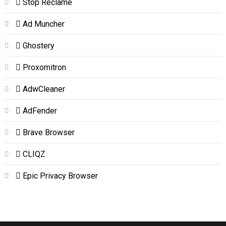
Stop Reclame
Ad Muncher
Ghostery
Proxomitron
AdwCleaner
AdFender
Brave Browser
CLIQZ
Epic Privacy Browser