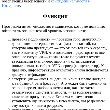
обеспечения безопасности и
конфиденциальности в
Интернете
.
Функции
Программа имеет множество механизмов, которые позволяют
обеспечить очень высокий уровень безопасности:
проверка подлинности — проверка того, является ли
данная компьютерная система фактически той, на
которую она претендует, — это относится как к серверу,
так и к клиенту VPN, что позволяет предотвратить две
опасные ситуации — когда кто-то получает элемент
авторизации (например, пароль) и когда делается
попытка выдать себя за VPN-сервер (концентратор). Как
правило, инфраструктура открытого ключа используется
для аутентификации.
авторизация — имеет ли данный клиент право доступа
к выбранной сети (ресурсу). Это может быть сделано на
основе пароля, набора ключей или, как это часто
реализуется в действительности, — авторизованный
клиент авторизуется, т. е. Если мы можем точно
установить идентичность VPN-клиента, мы разрешаем
ему доступ к нашим ресурсам.
шифрование — это обеспечение подключения таким