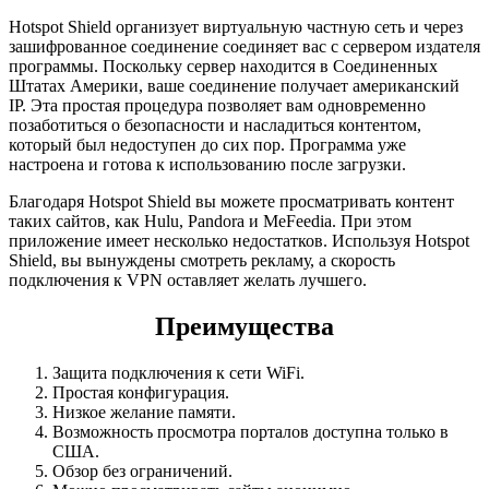
Hotspot Shield организует виртуальную частную сеть и через
зашифрованное соединение соединяет вас с сервером издателя
программы. Поскольку сервер находится в Соединенных
Штатах Америки, ваше соединение получает американский
IP. Эта простая процедура позволяет вам одновременно
позаботиться о безопасности и насладиться контентом,
который был недоступен до сих пор. Программа уже
настроена и готова к использованию после загрузки.
Благодаря Hotspot Shield вы можете просматривать контент
таких сайтов, как Hulu, Pandora и MeFeedia. При этом
приложение имеет несколько недостатков. Используя Hotspot
Shield, вы вынуждены смотреть рекламу, а скорость
подключения к VPN оставляет желать лучшего.
Преимущества
Защита подключения к сети WiFi.
Простая конфигурация.
Низкое желание памяти.
Возможность просмотра порталов доступна только в
США.
Обзор без ограничений.