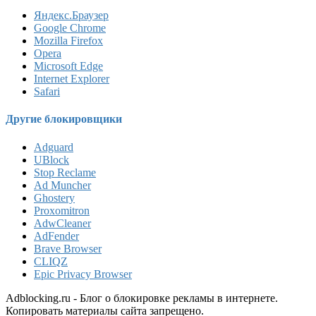
Яндекс.Браузер
Google Chrome
Mozilla Firefox
Opera
Microsoft Edge
Internet Explorer
Safari
Другие блокировщики
Adguard
UBlock
Stop Reclame
Ad Muncher
Ghostery
Proxomitron
AdwCleaner
AdFender
Brave Browser
CLIQZ
Epic Privacy Browser
Adblocking.ru - Блог о блокировке рекламы в интернете.
Копировать материалы сайта запрещено.