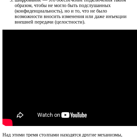
образом, чтобы не могло быть подслушанных
(конфиденциальность), но и то, что не было
возможности вносить изменения или даже инъекции
внешней передачи (целостности).
Над этими тремя столпами находятся другие механизмы,