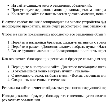
На сайте слишком много рекламных объявлений;
Присутствует мерцающая анимированная реклама, которая
Контент на сайте не показывается до того момента, пока
В случае срабатывания блокировщика на экране устройства бу
необходимо прекратить, ниже будет рассмотрено, как отключить
Чтобы на сайте показывались абсолютно все рекламные объявл
Перейти в настройки браузера, щелкнув на значок с тремя
Перейти в раздел «Дополнительно», выбрать пункт «Наст
Возле функции активации блокировщика поставить пере
Как отключить блокировщик рекламы в браузере только для оп
Перейдите в настройки сайта. Для этого необходимо щелкн
В открывшемся меню выбрать пункт «Реклама».
С помощью стрелок выбрать пункт «Всегда разрешать для 
Сохранить внесенные изменения.
Реклама на сайте начнет отображаться уже после следующей пе
Иногда реклама в браузере блокируется с помощью установленн
рекламных объявлений.