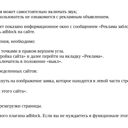
 может самостоятельно включать звук;
 пользователь не ознакомится с рекламным объявлением.
дет показано информационное окно с сообщением «Реклама забл
 adblock на сайте.
ения, необходимо:
 точками в правом верхнем угла.
ройка сайта» и далее перейти на вкладку «Реклама».
ключатель в положение «выкл».
ределенных сайтов:
уть на изображение замка, которое находится в левой части стро
этого сайта».
резагрузки страницы.
ого плагина adblock. Если вы не нуждаетесь в функционале этог