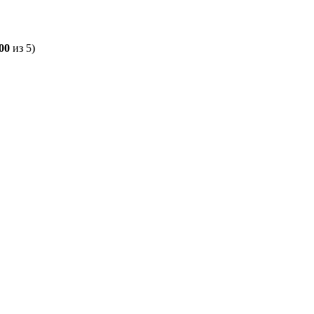
00
из 5)