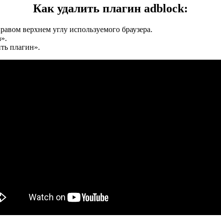
Как удалить плагин adblock:
правом верхнем углу используемого браузера.
».
ть плагин».