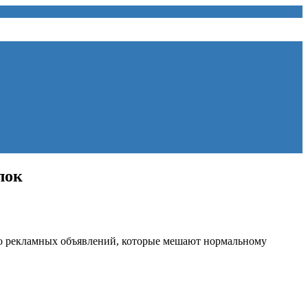
лок
во рекламных объявлений, которые мешают нормальному