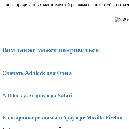
После проделанных манипуляций реклама начнет отображаться 
Вам также может понравиться
Скачать Adblock для Opera
Adblock для браузера Safari
Блокировка рекламы в браузере Mozilla Firefox