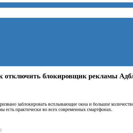
к отключить блокировщик рекламы Адб
призвано заблокировать всплывающие окна и большое количест
ы есть практически во всех современных смартфонах.
: